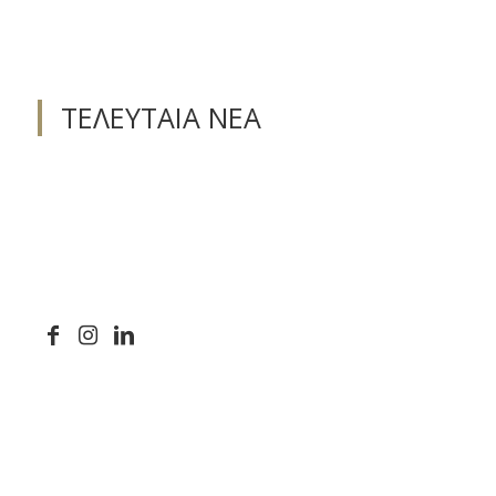
Αθήνας.
Νυμφών.
ΤΕΛΕΥΤΑΙΑ ΝΕΑ
ΕΠΙΚΟΙΝΩΝΙΑ
SITEMAP
ΟΡΟΙ
ΧΡΗΣΗΣ