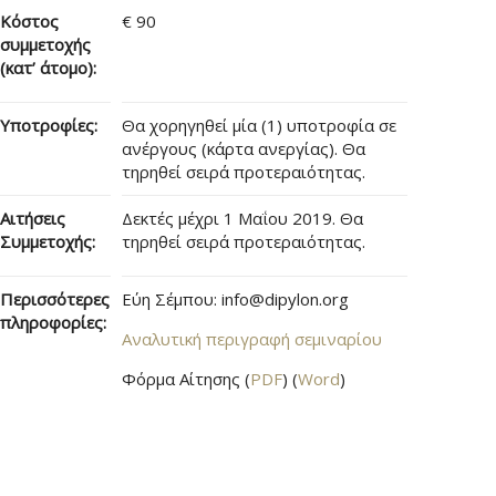
Κόστος
€ 90
συμμετοχής
(κατ’ άτομο):
Υποτροφίες:
Θα χορηγηθεί μία (1) υποτροφία σε
ανέργους (κάρτα ανεργίας). Θα
τηρηθεί σειρά προτεραιότητας.
Αιτήσεις
Δεκτές μέχρι 1 Μαΐου 2019. Θα
Συμμετοχής:
τηρηθεί σειρά προτεραιότητας.
Περισσότερες
Εύη Σέμπου: info@dipylon.org
πληροφορίες:
Αναλυτική περιγραφή σεμιναρίου
Φόρμα Αίτησης (
PDF
) (
Word
)