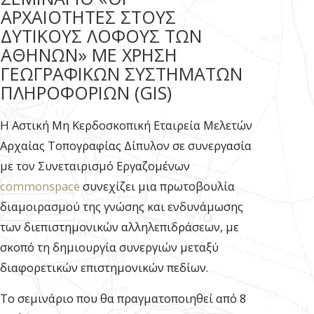
ΑΡΧΑΙΟΤΗΤΕΣ ΣΤΟΥΣ
ΔΥΤΙΚΟΥΣ ΛΟΦΟΥΣ ΤΩΝ
ΑΘΗΝΩΝ» ΜΕ ΧΡΗΣΗ
ΓΕΩΓΡΑΦΙΚΩΝ ΣΥΣΤΗΜΑΤΩΝ
ΠΛΗΡΟΦΟΡΙΩΝ (GIS)
Η Αστική Μη Κερδοσκοπική Εταιρεία Μελετών
Αρχαίας Τοπογραφίας Δίπυλον σε συνεργασία
με τον Συνεταιρισμό Εργαζομένων
commonspace
συνεχίζει μια πρωτοβουλία
διαμοιρασμού της γνώσης και ενδυνάμωσης
των διεπιστημονικών αλληλεπιδράσεων, με
σκοπό τη δημιουργία συνεργιών μεταξύ
διαφορετικών επιστημονικών πεδίων.
Το σεμινάριο που θα πραγματοποιηθεί από 8