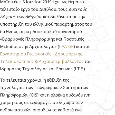
Μαΐου έως 5 Ιουνίου 2019 έχει ως θέμα το
τελευταίο έργο του Διπύλου, τους
Δυτικούς
Λόφους των Αθηνών
, και διεξάγεται με την
υποστήριξη του ελληνικού παραρτήματος του
διεθνούς μη κερδοσκοπικού οργανισμού
«Εφαρμογές Πληροφορικής και Ποσοτικές
Μέθοδοι στην Αρχαιολογία» (
CAA-GR
) και του
Εργαστηρίου Γεωφυσικής - Δορυφορικής
Τηλεπισκόπησης & Αρχαιοπεριβάλλοντος
του
Ιδρύματος Τεχνολογίας και Έρευνας (Ι.Τ.Ε.).
Τα τελευταία χρόνια, η εξέλιξη της
τεχνολογίας των Γεωγραφικών Συστημάτων
Πληροφοριών (GIS) και η ολοένα αυξανόμενη
χρήση τους σε εφαρμογές στον χώρο των
ανθρωπιστικών σπουδών τα καθιστά ένα